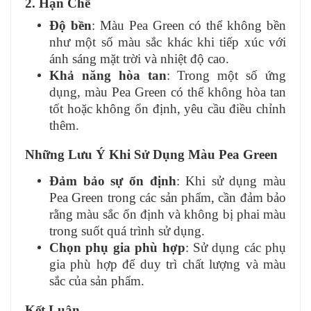
2. Hạn Chế
Độ bền
: Màu Pea Green có thể không bền
như một số màu sắc khác khi tiếp xúc với
ánh sáng mặt trời và nhiệt độ cao.
Khả năng hòa tan
: Trong một số ứng
dụng, màu Pea Green có thể không hòa tan
tốt hoặc không ổn định, yêu cầu điều chỉnh
thêm.
Những Lưu Ý Khi Sử Dụng Màu Pea Green
Đảm bảo sự ổn định
: Khi sử dụng màu
Pea Green trong các sản phẩm, cần đảm bảo
rằng màu sắc ổn định và không bị phai màu
trong suốt quá trình sử dụng.
Chọn phụ gia phù hợp
: Sử dụng các phụ
gia phù hợp để duy trì chất lượng và màu
sắc của sản phẩm.
Kết Luận