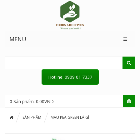
MENU
Hotline: 0909 01 7337
0
Sản phẩm:
0.00
VND
SẢN PHẨM
MÀU PEA GREEN LÀ GÌ