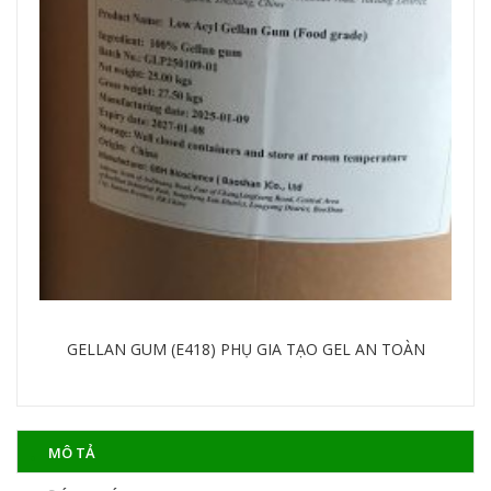
GELLAN GUM (E418) PHỤ GIA TẠO GEL AN TOÀN
Chi tiết
MÔ TẢ