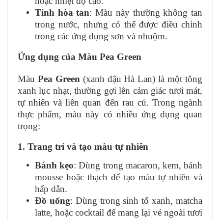
hoặc nhiệt độ cao.
Tính hòa tan
: Màu này thường không tan
trong nước, nhưng có thể được điều chỉnh
trong các ứng dụng sơn và nhuộm.
Ứng dụng của Màu Pea Green
Màu
Pea Green
(xanh đậu Hà Lan) là một tông
xanh lục nhạt, thường gợi lên cảm giác tươi mát,
tự nhiên và liên quan đến rau củ. Trong ngành
thực phẩm, màu này có nhiều ứng dụng quan
trọng:
1. Trang trí và tạo màu tự nhiên
Bánh kẹo
: Dùng trong macaron, kem, bánh
mousse hoặc thạch để tạo màu tự nhiên và
hấp dẫn.
Đồ uống
: Dùng trong sinh tố xanh, matcha
latte, hoặc cocktail để mang lại vẻ ngoài tươi