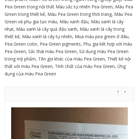
Pea Green trong nội thất Màu sắc tự nhiên Pea Green
,
Màu Pea
Green trong thiết kế
,
Màu Pea Green trong thời trang
,
Màu Pea
Green và phụ gia tạo màu
,
Màu xanh đậu
,
Màu xanh lá cây
nhạt
,
Màu xanh lá cây quả đậu xanh
,
Màu xanh lá cây trong
thiết kế
,
Màu xanh lá cây tự nhiên
,
Mua màu pea green ở đâu
,
Pea Green color
,
Pea Green pigments
,
Phụ gia kết hợp với màu
Pea Green
,
Sắc thái màu Pea Green
,
Sử dụng màu Pea Green
trong mỹ phẩm
,
Tên gọi khác của màu Pea Green
,
Thiết kế nội
thất với màu Pea Green
,
Tính chất của màu Pea Green
,
Ứng
dụng của màu Pea Green