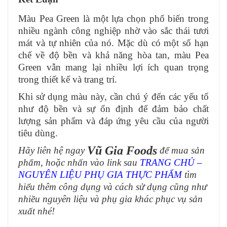
Màu Pea Green là một lựa chọn phổ biến trong
nhiều ngành công nghiệp nhờ vào sắc thái tươi
mát và tự nhiên của nó. Mặc dù có một số hạn
chế về độ bền và khả năng hòa tan, màu Pea
Green vẫn mang lại nhiều lợi ích quan trọng
trong thiết kế và trang trí.
Khi sử dụng màu này, cần chú ý đến các yếu tố
như độ bền và sự ổn định để đảm bảo chất
lượng sản phẩm và đáp ứng yêu cầu của người
tiêu dùng.
Vũ Gia Foods
Hãy liên hệ ngay
để mua sản
phẩm, hoặc nhấn vào link sau
TRANG CHỦ –
NGUYÊN LIỆU PHỤ GIA THỰC PHẨM
tìm
hiểu thêm công dụng và cách sử dụng cũng như
nhiều nguyên liệu và phụ gia khác phục vụ sản
xuất nhé!