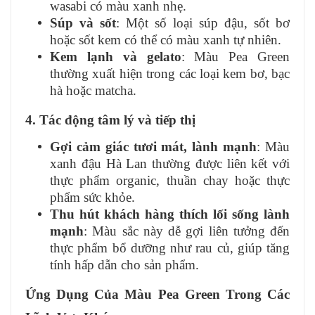
wasabi có màu xanh nhẹ.
Súp và sốt
: Một số loại súp đậu, sốt bơ
hoặc sốt kem có thể có màu xanh tự nhiên.
Kem lạnh và gelato
: Màu Pea Green
thường xuất hiện trong các loại kem bơ, bạc
hà hoặc matcha.
4. Tác động tâm lý và tiếp thị
Gợi cảm giác tươi mát, lành mạnh
: Màu
xanh đậu Hà Lan thường được liên kết với
thực phẩm organic, thuần chay hoặc thực
phẩm sức khỏe.
Thu hút khách hàng thích lối sống lành
mạnh
: Màu sắc này dễ gợi liên tưởng đến
thực phẩm bổ dưỡng như rau củ, giúp tăng
tính hấp dẫn cho sản phẩm.
Ứng Dụng Của Màu Pea Green Trong Các