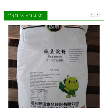
SẢN PHẨM MỚI NHẤT