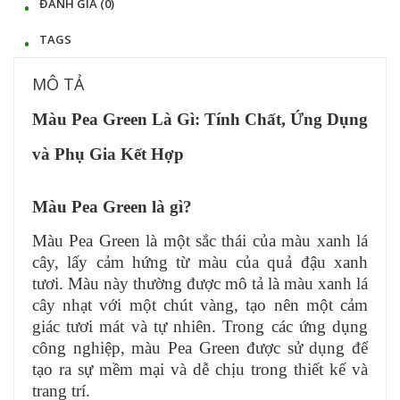
ĐÁNH GIÁ (0)
TAGS
MÔ TẢ
Màu Pea Green Là Gì: Tính Chất, Ứng Dụng
và Phụ Gia Kết Hợp
Màu Pea Green là gì?
Màu Pea Green là một sắc thái của màu xanh lá
cây, lấy cảm hứng từ màu của quả đậu xanh
tươi. Màu này thường được mô tả là màu xanh lá
cây nhạt với một chút vàng, tạo nên một cảm
giác tươi mát và tự nhiên. Trong các ứng dụng
công nghiệp, màu Pea Green được sử dụng để
tạo ra sự mềm mại và dễ chịu trong thiết kế và
trang trí.