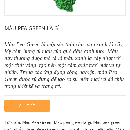
MÀU PEA GREEN LÀ GÌ
Màu Pea Green là một sắc thái của màu xanh lá cây,
lấy cảm hứng từ màu của quả đậu xanh tươi. Màu
này thường được mô tả là màu xanh lá cây nhạt với
một chút vàng, tạo nên một cảm giác tươi mát và tự
nhiên. Trong các ứng dụng công nghiệp, màu Pea
Green được sử dụng để tạo ra sự mềm mại và dễ chịu
trong thiết kế và trang trí.
CHI TIẾT
Từ khóa:
Màu Pea Green
,
Màu pea green là gì
,
Màu pea green
thực phẩm
,
Màu Pea Green trong ngành công nghiệp giấy
,
Màu