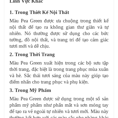
Lĩnh Vực Khác
1. Trong Thiết Kế Nội Thất
Màu Pea Green được ưa chuộng trong thiết kế
nội thất để tạo ra không gian thư giãn và tự
nhiên. Nó thường được sử dụng cho các bức
tường, đồ nội thất, và trang trí để tạo cảm giác
tươi mới và dễ chịu.
2. Trong Thời Trang
Màu Pea Green xuất hiện trong các bộ sưu tập
thời trang, đặc biệt là trong trang phục mùa xuân
và hè. Sắc thái tươi sáng của màu này giúp tạo
điểm nhấn cho trang phục và phụ kiện.
3. Trong Mỹ Phẩm
Màu Pea Green được sử dụng trong một số sản
phẩm mỹ phẩm như phấn mắt và sơn móng tay
để tạo ra vẻ ngoài tự nhiên và tươi mới. Màu này
thường kết hợp với các màu sắc nhẹ nhàng khác