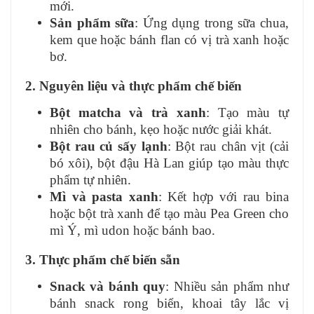
mới.
Sản phẩm sữa
: Ứng dụng trong sữa chua,
kem que hoặc bánh flan có vị trà xanh hoặc
bơ.
2. Nguyên liệu và thực phẩm chế biến
Bột matcha và trà xanh
: Tạo màu tự
nhiên cho bánh, kẹo hoặc nước giải khát.
Bột rau củ sấy lạnh
: Bột rau chân vịt (cải
bó xôi), bột đậu Hà Lan giúp tạo màu thực
phẩm tự nhiên.
Mì và pasta xanh
: Kết hợp với rau bina
hoặc bột trà xanh để tạo màu Pea Green cho
mì Ý, mì udon hoặc bánh bao.
3. Thực phẩm chế biến sẵn
Snack và bánh quy
: Nhiều sản phẩm như
bánh snack rong biển, khoai tây lắc vị