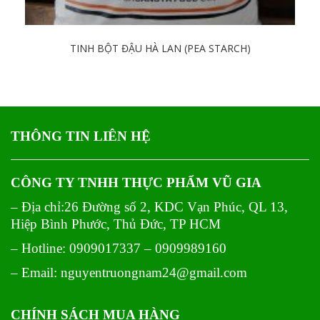
TINH BỘT ĐẬU HÀ LAN (PEA STARCH)
Chi tiết
THÔNG TIN LIÊN HỆ
CÔNG TY TNHH THỰC PHẨM VŨ GIA
– Địa chỉ:26 Đường số 2, KDC Vạn Phúc, QL 13,
Hiệp Bình Phước, Thủ Đức, TP HCM
– Hotline: 0909017337 – 0909989160
– Email: nguyentruongnam24@gmail.com
CHÍNH SÁCH MUA HÀNG