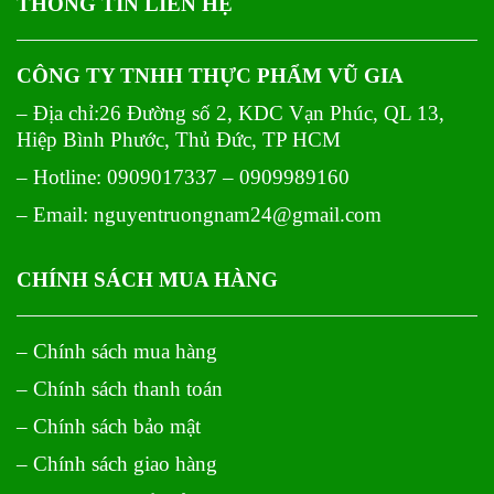
THÔNG TIN LIÊN HỆ
CÔNG TY TNHH THỰC PHẨM VŨ GIA
– Địa chỉ:26 Đường số 2, KDC Vạn Phúc, QL 13,
Hiệp Bình Phước, Thủ Đức, TP HCM
– Hotline: 0909017337 – 0909989160
– Email: nguyentruongnam24@gmail.com
CHÍNH SÁCH MUA HÀNG
– Chính sách mua hàng
– Chính sách thanh toán
– Chính sách bảo mật
– Chính sách giao hàng