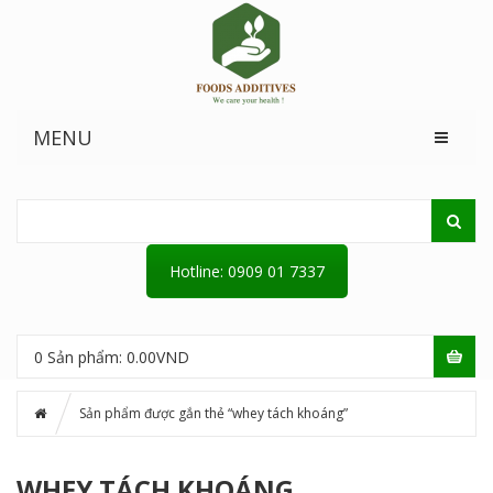
MENU
Hotline: 0909 01 7337
0
Sản phẩm:
0.00
VND
Sản phẩm được gắn thẻ “whey tách khoáng”
WHEY TÁCH KHOÁNG