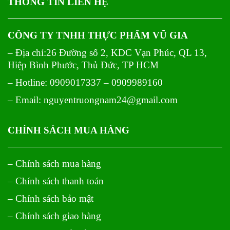
THÔNG TIN LIÊN HỆ
CÔNG TY TNHH THỰC PHẨM VŨ GIA
– Địa chỉ:26 Đường số 2, KDC Vạn Phúc, QL 13,
Hiệp Bình Phước, Thủ Đức, TP HCM
– Hotline: 0909017337 – 0909989160
– Email: nguyentruongnam24@gmail.com
CHÍNH SÁCH MUA HÀNG
– Chính sách mua hàng
– Chính sách thanh toán
– Chính sách bảo mật
– Chính sách giao hàng