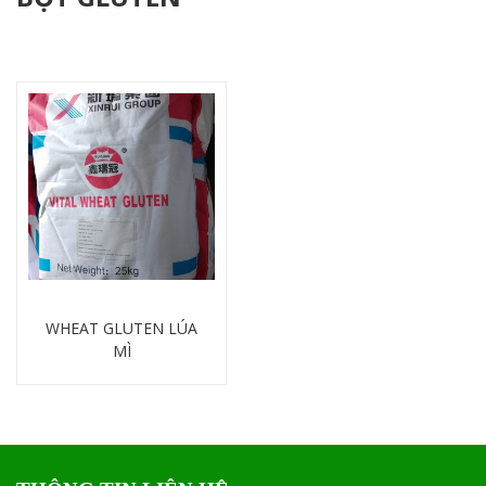
WHEAT GLUTEN LÚA
MÌ
Chi tiết