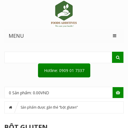
MENU
Hotline: 0909 01 7337
0
Sản phẩm:
0.00
VND
Sản phẩm được gắn thẻ “bột gluten”
BỘT GLUTEN