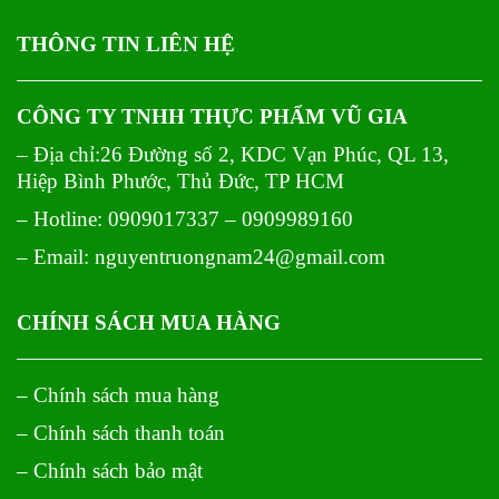
THÔNG TIN LIÊN HỆ
CÔNG TY TNHH THỰC PHẨM VŨ GIA
– Địa chỉ:26 Đường số 2, KDC Vạn Phúc, QL 13,
Hiệp Bình Phước, Thủ Đức, TP HCM
– Hotline: 0909017337 – 0909989160
– Email: nguyentruongnam24@gmail.com
CHÍNH SÁCH MUA HÀNG
– Chính sách mua hàng
– Chính sách thanh toán
– Chính sách bảo mật