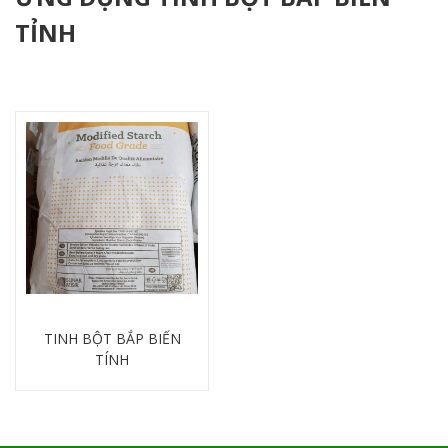
TỈNH
TINH BỘT BẮP BIẾN
TÍNH
Chi tiết