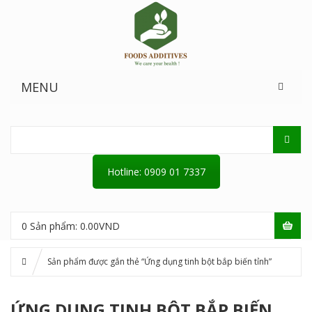
MENU
Hotline: 0909 01 7337
0
Sản phẩm:
0.00
VND
Sản phẩm được gắn thẻ “Ứng dụng tinh bột bắp biến tỉnh”
ỨNG DỤNG TINH BỘT BẮP BIẾN