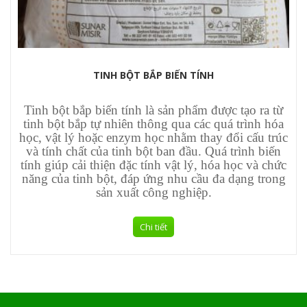
TINH BỘT BẮP BIẾN TÍNH
Tinh bột bắp biến tính là sản phẩm được tạo ra từ
tinh bột bắp tự nhiên thông qua các quá trình hóa
học, vật lý hoặc enzym học nhằm thay đổi cấu trúc
và tính chất của tinh bột ban đầu. Quá trình biến
tính giúp cải thiện đặc tính vật lý, hóa học và chức
năng của tinh bột, đáp ứng nhu cầu đa dạng trong
sản xuất công nghiệp.
Chi tiết