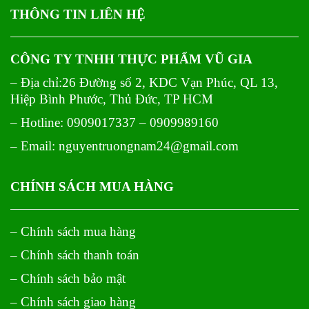
THÔNG TIN LIÊN HỆ
CÔNG TY TNHH THỰC PHẨM VŨ GIA
– Địa chỉ:26 Đường số 2, KDC Vạn Phúc, QL 13,
Hiệp Bình Phước, Thủ Đức, TP HCM
– Hotline: 0909017337 – 0909989160
– Email: nguyentruongnam24@gmail.com
CHÍNH SÁCH MUA HÀNG
– Chính sách mua hàng
– Chính sách thanh toán
– Chính sách bảo mật
– Chính sách giao hàng