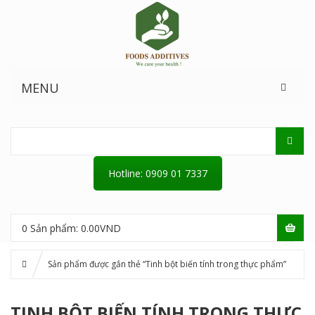
MENU
Hotline: 0909 01 7337
0
Sản phẩm:
0.00
VND
Sản phẩm được gắn thẻ “Tinh bột biến tính trong thực phẩm”
TINH BỘT BIẾN TÍNH TRONG THỰC