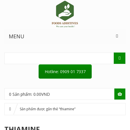
MENU
Hotline: 0909 01 7337
0
Sản phẩm:
0.00
VND
Sản phẩm được gắn thẻ “thiamine”
THIAMINE