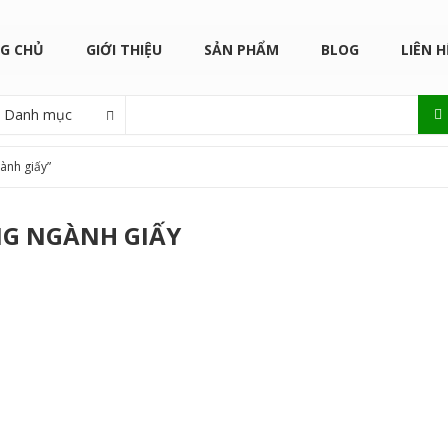
G CHỦ
GIỚI THIỆU
SẢN PHẨM
BLOG
LIÊN H
Danh mục
ành giấy”
NG NGÀNH GIẤY