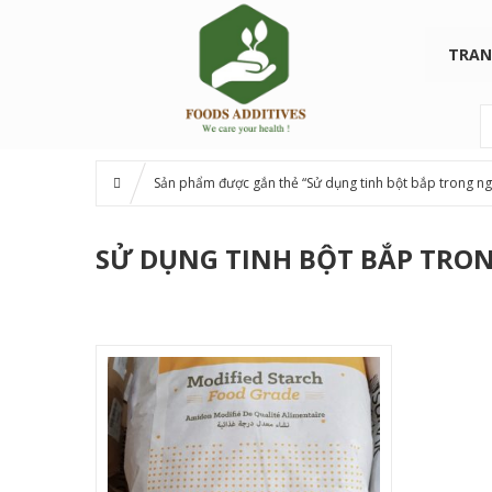
TRAN
Sản phẩm được gắn thẻ “Sử dụng tinh bột bắp trong ng
SỬ DỤNG TINH BỘT BẮP TRO