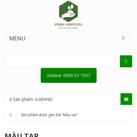
MENU
Hotline: 0909 01 7337
0
Sản phẩm:
0.00
VND
Sản phẩm được gắn thẻ “Màu tar”
MÀU TAR