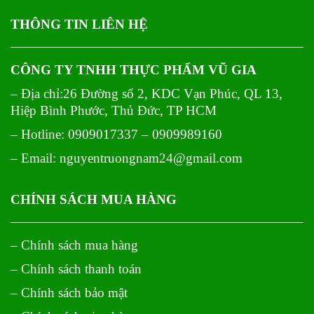
THÔNG TIN LIÊN HỆ
CÔNG TY TNHH THỰC PHẨM VŨ GIA
– Địa chỉ:26 Đường số 2, KDC Vạn Phúc, QL 13,
Hiệp Bình Phước, Thủ Đức, TP HCM
– Hotline: 0909017337 – 0909989160
– Email: nguyentruongnam24@gmail.com
CHÍNH SÁCH MUA HÀNG
– Chính sách mua hàng
– Chính sách thanh toán
– Chính sách bảo mật