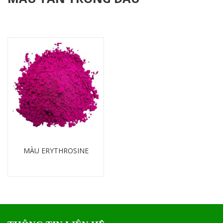
MÀU ERYTHROSINE
Chi tiết