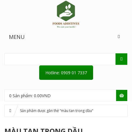
MENU
Hotline: 0909 01 7337
0
Sản phẩm:
0.00
VND
Sản phẩm được gắn thẻ “màu tan trong dầu”
MÀU TAN TRONG DẦU