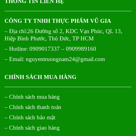
THÔNG TIN LIÊN HỆ
CÔNG TY TNHH THỰC PHẨM VŨ GIA
– Địa chỉ:26 Đường số 2, KDC Vạn Phúc, QL 13,
Hiệp Bình Phước, Thủ Đức, TP HCM
– Hotline: 0909017337 – 0909989160
– Email: nguyentruongnam24@gmail.com
CHÍNH SÁCH MUA HÀNG
– Chính sách mua hàng
– Chính sách thanh toán
– Chính sách bảo mật
– Chính sách giao hàng