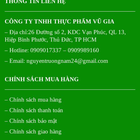
THÔNG TIN LIÊN HỆ
CÔNG TY TNHH THỰC PHẨM VŨ GIA
– Địa chỉ:26 Đường số 2, KDC Vạn Phúc, QL 13,
Hiệp Bình Phước, Thủ Đức, TP HCM
– Hotline: 0909017337 – 0909989160
– Email: nguyentruongnam24@gmail.com
CHÍNH SÁCH MUA HÀNG
– Chính sách mua hàng
– Chính sách thanh toán
– Chính sách bảo mật
– Chính sách giao hàng