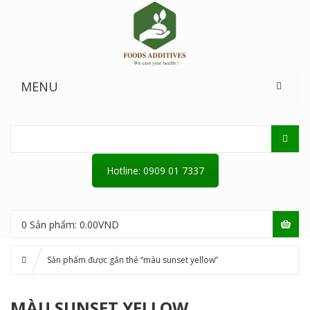
MENU
Hotline: 0909 01 7337
0
Sản phẩm:
0.00
VND
Sản phẩm được gắn thẻ “màu sunset yellow”
MÀU SUNSET YELLOW