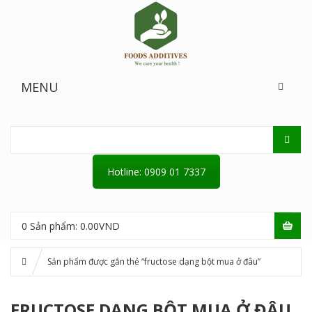
MENU
Hotline: 0909 01 7337
0
Sản phẩm:
0.00
VND
Sản phẩm được gắn thẻ “fructose dạng bột mua ở đâu”
FRUCTOSE DẠNG BỘT MUA Ở ĐÂU