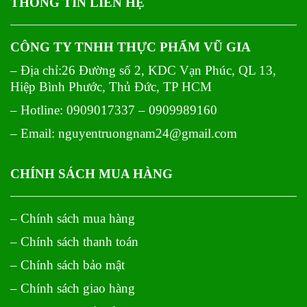
THÔNG TIN LIÊN HỆ
CÔNG TY TNHH THỰC PHẨM VŨ GIA
– Địa chỉ:26 Đường số 2, KDC Vạn Phúc, QL 13,
Hiệp Bình Phước, Thủ Đức, TP HCM
– Hotline: 0909017337 – 0909989160
– Email: nguyentruongnam24@gmail.com
CHÍNH SÁCH MUA HÀNG
– Chính sách mua hàng
– Chính sách thanh toán
– Chính sách bảo mật
– Chính sách giao hàng