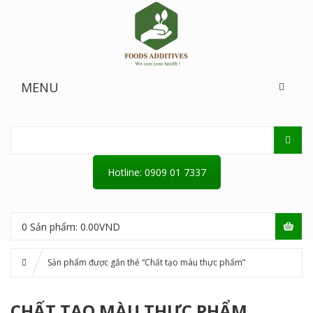
MENU
Hotline: 0909 01 7337
0
Sản phẩm:
0.00
VND
Sản phẩm được gắn thẻ “Chất tạo màu thực phẩm”
CHẤT TẠO MÀU THỰC PHẨM