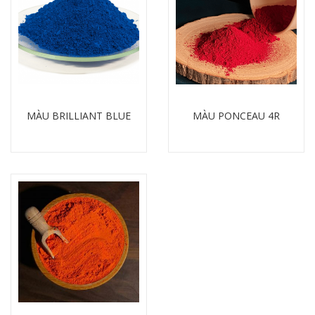
MÀU BRILLIANT BLUE
MÀU PONCEAU 4R
Chi tiết
Chi tiết