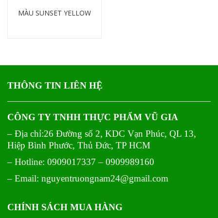
MÀU SUNSET YELLOW
Chi tiết
THÔNG TIN LIÊN HỆ
CÔNG TY TNHH THỰC PHẨM VŨ GIA
– Địa chỉ:26 Đường số 2, KDC Vạn Phúc, QL 13,
Hiệp Bình Phước, Thủ Đức, TP HCM
– Hotline: 0909017337 – 0909989160
– Email: nguyentruongnam24@gmail.com
CHÍNH SÁCH MUA HÀNG